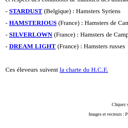
-
STARDUST
(Belgique) : Hamsters Syriens
-
HAMSTERIOUS
(France) : Hamsters de Ca
-
SILVERLOWN
(France) : Hamsters de Camp
-
DREAM LIGHT
(France) : Hamsters russes
Ces éleveurs suivent
la charte du H.C.F.
Cliquez s
Images et vecteurs :