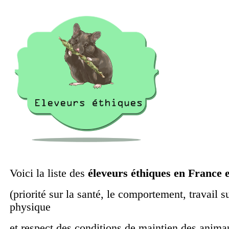
Voici la liste des
éleveurs éthiques en France e
(priorité sur la santé, le comportement, travail su
physique
et respect des conditions de maintien des anima