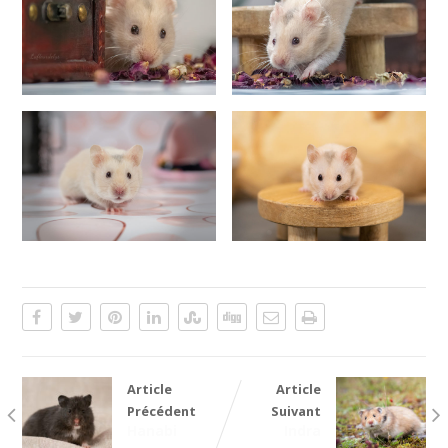
Article
Article
Précédent
Suivant
Hanabi
Indra