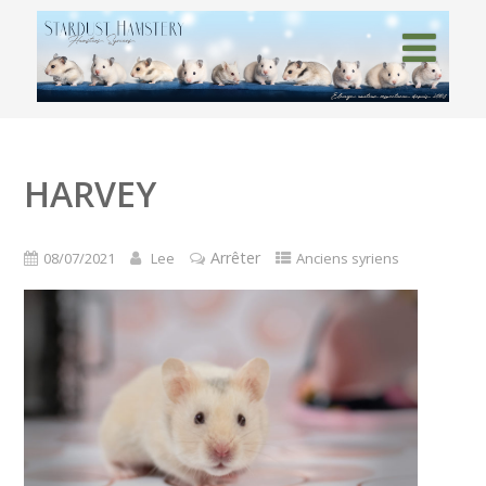
HARVEY
Arrêter
08/07/2021
Lee
Anciens syriens