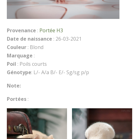
Provenance
:
Portée H3
Date de naissance
: 26-03-2021
Couleur
: Blond
Marquage
:
Poil
: Poils courts
Génotype
: L/- A/a B/- E/- Sg/sg p/p
Note:
Portées
: