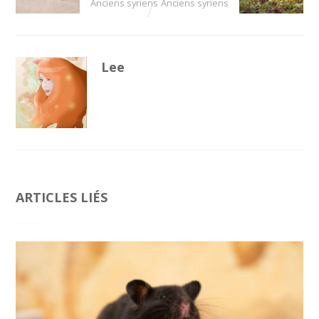
Anciens syriens
Anciens syriens
Lee
ARTICLES LIÉS