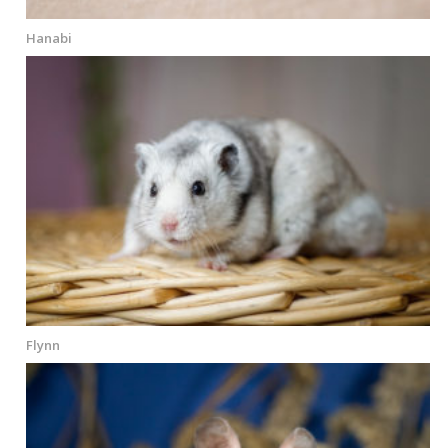
Hanabi
Flynn