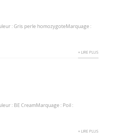
uleur : Gris perle homozygoteMarquage :
+ LIRE PLUS
leur : BE CreamMarquage : Poil :
+ LIRE PLUS