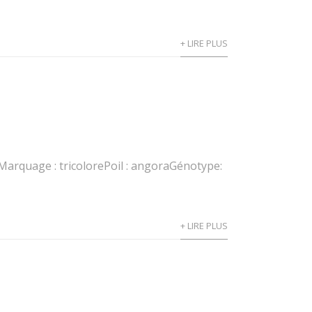
+ LIRE PLUS
Marquage : tricolorePoil : angoraGénotype:
+ LIRE PLUS