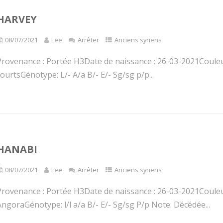
HARVEY
08/07/2021
Lee
Arrêter
Anciens syriens
Provenance : Portée H3Date de naissance : 26-03-2021Couleur
ourtsGénotype: L/- A/a B/- E/- Sg/sg p/p...
HANABI
08/07/2021
Lee
Arrêter
Anciens syriens
Provenance : Portée H3Date de naissance : 26-03-2021Couleu
ngoraGénotype: l/l a/a B/- E/- Sg/sg P/p Note: Décédée...