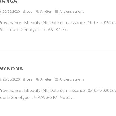
VANGA
26/06/2020
Lee
Arrêter
Anciens syriens
Provenance : Bbeauty (NL)Date de naissance : 10-05-2019Co
oil : courtsGénotype: L/- A/a B/- E/-...
WYNONA
25/06/2020
Lee
Arrêter
Anciens syriens
Provenance : Bbeauty (NL)Date de naissance : 02-05-2020Cou
ourtsGénotype: L/- A/A e/e P/- Note: ...