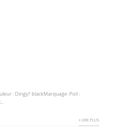
eur : Dingy? blackMarquage :Poil :
..
+ LIRE PLUS