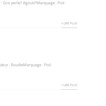
: Gris perle? Agouti?Marquage : Poil :
+ LIRE PLUS
eur : RouilleMarquage : Poil :
+ LIRE PLUS