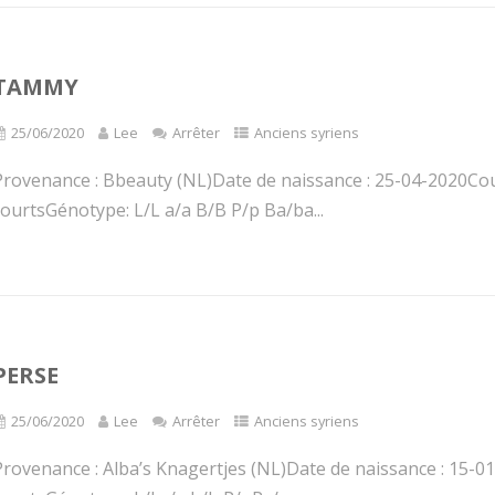
TAMMY
25/06/2020
Lee
Arrêter
Anciens syriens
Provenance : Bbeauty (NL)Date de naissance : 25-04-2020Cou
ourtsGénotype: L/L a/a B/B P/p Ba/ba...
PERSE
25/06/2020
Lee
Arrêter
Anciens syriens
Provenance : Alba’s Knagertjes (NL)Date de naissance : 15-01