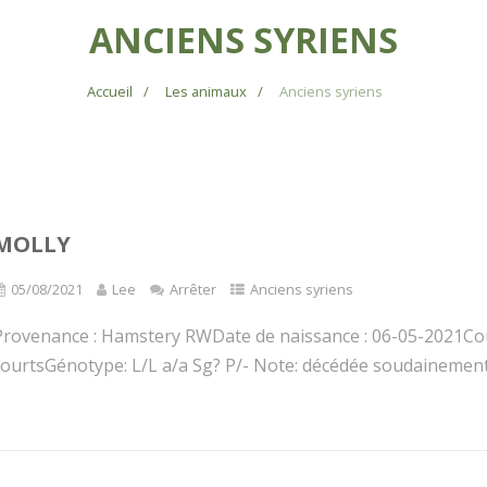
ANCIENS SYRIENS
Accueil
Les animaux
Anciens syriens
MOLLY
05/08/2021
Lee
Arrêter
Anciens syriens
Provenance : Hamstery RWDate de naissance : 06-05-2021Coul
courtsGénotype: L/L a/a Sg? P/- Note: décédée soudainement.