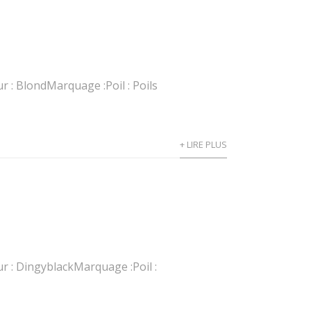
 : BlondMarquage :Poil : Poils
+ LIRE PLUS
r : DingyblackMarquage :Poil :