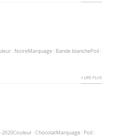
leur : NoireMarquage : Bande blanchePoil :
+ LIRE PLUS
-2020Couleur : ChocolatMarquage : Poil :