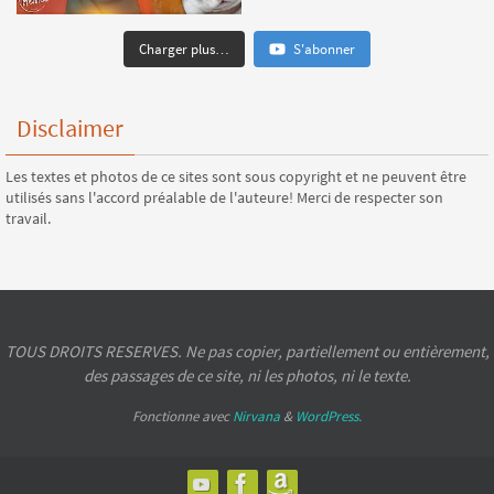
Charger plus…
S'abonner
Disclaimer
Les textes et photos de ce sites sont sous copyright et ne peuvent être
utilisés sans l'accord préalable de l'auteure! Merci de respecter son
travail.
TOUS DROITS RESERVES. Ne pas copier, partiellement ou entièrement,
des passages de ce site, ni les photos, ni le texte.
Fonctionne avec
Nirvana
&
WordPress.