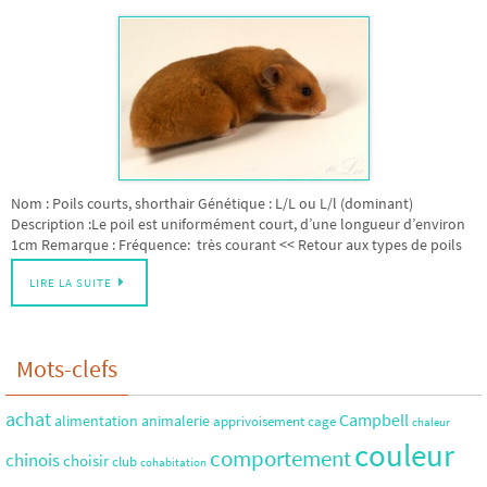
Nom : Poils courts, shorthair Génétique : L/L ou L/l (dominant)
Description :Le poil est uniformément court, d’une longueur d’environ
1cm Remarque : Fréquence: très courant << Retour aux types de poils
LIRE LA SUITE
Mots-clefs
achat
Campbell
alimentation
animalerie
apprivoisement
cage
chaleur
couleur
comportement
chinois
choisir
club
cohabitation