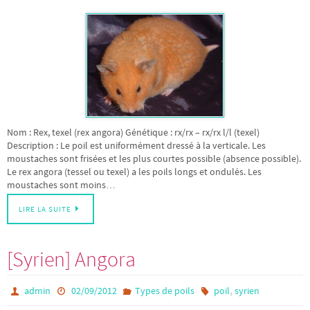
Nom : Rex, texel (rex angora) Génétique : rx/rx – rx/rx l/l (texel)
Description : Le poil est uniformément dressé à la verticale. Les
moustaches sont frisées et les plus courtes possible (absence possible).
Le rex angora (tessel ou texel) a les poils longs et ondulés. Les
moustaches sont moins…
LIRE LA SUITE
[Syrien] Angora
,
admin
02/09/2012
Types de poils
poil
syrien