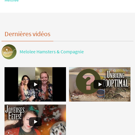
Melolee
Dernières vidéos
Melolee Hamsters & Compagnie