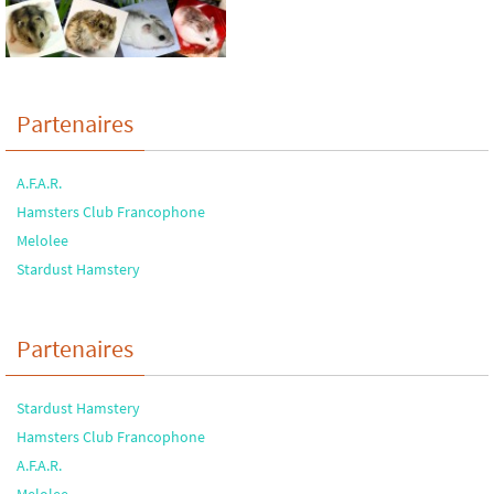
Partenaires
A.F.A.R.
Hamsters Club Francophone
Melolee
Stardust Hamstery
Partenaires
Stardust Hamstery
Hamsters Club Francophone
A.F.A.R.