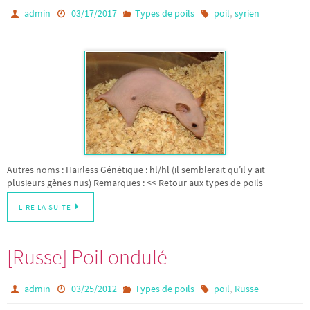
,
admin
03/17/2017
Types de poils
poil
syrien
Autres noms : Hairless Génétique : hl/hl (il semblerait qu’il y ait
plusieurs gènes nus) Remarques : << Retour aux types de poils
LIRE LA SUITE
[Russe] Poil ondulé
,
admin
03/25/2012
Types de poils
poil
Russe