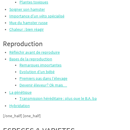
Plantes toxiques
Soigner son hamster
Importance d’un véto spécialisé
Mue du hamster russe
Chaleur : bien réagir
Reproduction
Réfléchir avant de reproduire
Bases de la reproduction
Remarques importantes
Evolution d’un bébé
Premiers pas dans l’élevage
Devenir éleveur? Ok mais…
La génétique
Transmission héréditaire : plus que le B.A. ba
Hybridation
[/one_half] [one_half]