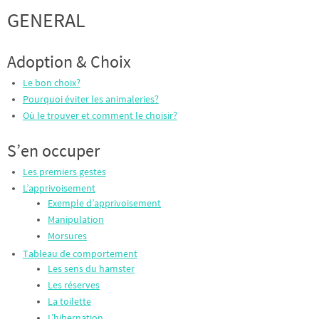
GENERAL
Adoption & Choix
Le bon choix?
Pourquoi éviter les animaleries?
Où le trouver et comment le choisir?
S’en occuper
Les premiers gestes
L’apprivoisement
Exemple d’apprivoisement
Manipulation
Morsures
Tableau de comportement
Les sens du hamster
Les réserves
La toilette
L’hibernation