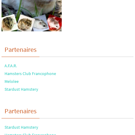
Partenaires
A.F.A.R.
Hamsters Club Francophone
Melolee
Stardust Hamstery
Partenaires
Stardust Hamstery
Hamsters Club Francophone