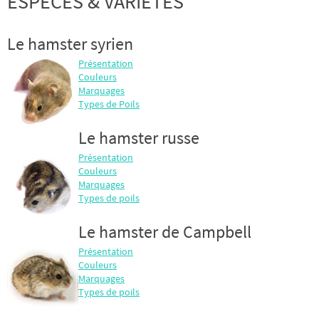
ESPECES & VARIETES
Le hamster syrien
Présentation
Couleurs
Marquages
Types de Poils
Le hamster russe
Présentation
Couleurs
Marquages
Types de poils
Le hamster de Campbell
Présentation
Couleurs
Marquages
Types de poils