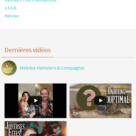
A.F.A.R.
Melolee
Dernières vidéos
Melolee Hamsters & Compagnie