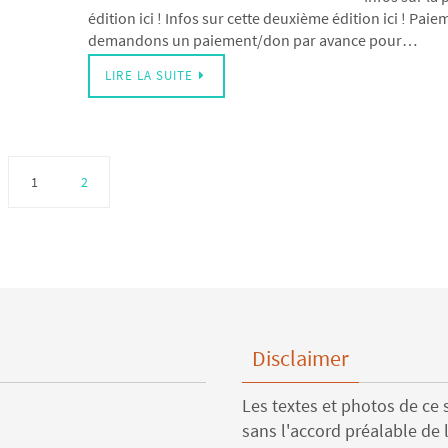
édition ici ! Infos sur cette deuxième édition ici ! Pai
demandons un paiement/don par avance pour…
LIRE LA SUITE
1
2
Disclaimer
Les textes et photos de ce s
sans l'accord préalable de l