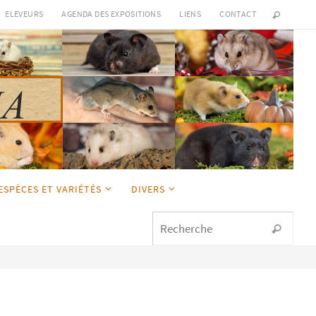
ELEVEURS
AGENDA DES EXPOSITIONS
LIENS
CONTACT
ESPÈCES ET VARIÉTÉS
DIVERS
Sear
Recherche