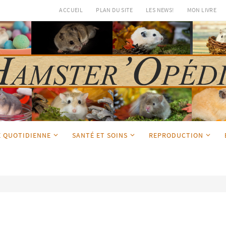
ACCUEIL
PLAN DU SITE
LES NEWS!
MON LIVRE
E QUOTIDIENNE
SANTÉ ET SOINS
REPRODUCTION