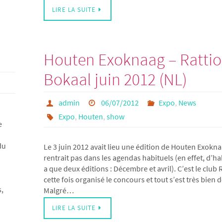
LIRE LA SUITE
Houten Exoknaag – Ratti
Bokaal juin 2012 (NL)
admin
06/07/2012
Expo
,
News
Expo
,
Houten
,
show
e
du
Le 3 juin 2012 avait lieu une édition de Houten Exokna
rentrait pas dans les agendas habituels (en effet, d’hab
a que deux éditions : Décembre et avril). C’est le club 
cette fois organisé le concours et tout s’est très bien 
s,
Malgré…
LIRE LA SUITE