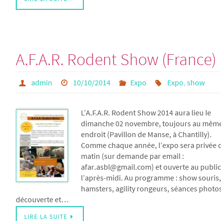
A.F.A.R. Rodent Show (France)
admin
10/10/2014
Expo
Expo
,
show
L’A.F.A.R. Rodent Show 2014 aura lieu le
dimanche 02 novembre, toujours au mêm
endroit (Pavillon de Manse, à Chantilly).
Comme chaque année, l’expo sera privée 
matin (sur demande par email :
afar.asbl@gmail.com) et ouverte au public
l’après-midi. Au programme : show souris,
hamsters, agility rongeurs, séances photo
découverte et…
LIRE LA SUITE