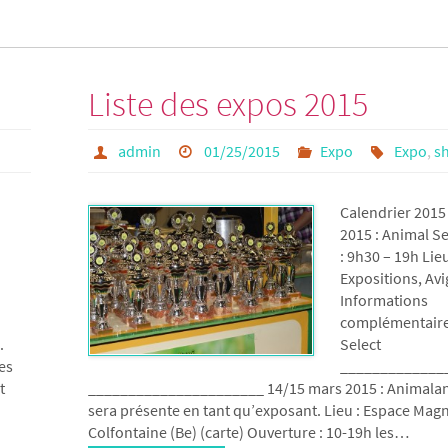
Liste des expos 2015
admin
01/25/2015
Expo
Expo
,
s
Calendrier 2015
2015 : Animal Se
: 9h30 – 19h Lieu
Expositions, Avi
Informations
complémentaire
.
Select
es
_____________
t
______________________ 14/15 mars 2015 : Animaland
sera présente en tant qu’exposant. Lieu : Espace Ma
Colfontaine (Be) (carte) Ouverture : 10-19h les…