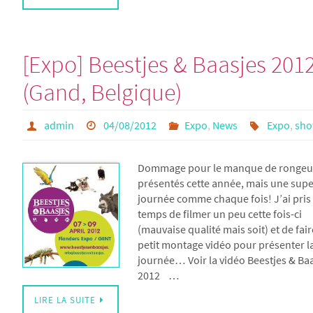
[Expo] Beestjes & Baasjes 201
(Gand, Belgique)
admin
04/08/2012
Expo
,
News
Expo
,
sh
Dommage pour le manque de rongeu
présentés cette année, mais une sup
journée comme chaque fois! J’ai pris 
temps de filmer un peu cette fois-ci
(mauvaise qualité mais soit) et de fai
petit montage vidéo pour présenter l
journée… Voir la vidéo Beestjes & Ba
2012 …
LIRE LA SUITE