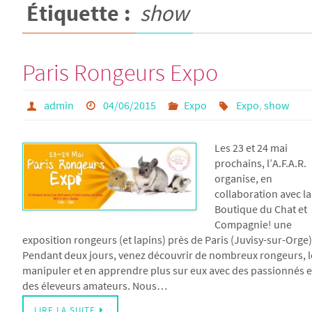
Étiquette :
show
Paris Rongeurs Expo
admin
04/06/2015
Expo
Expo
,
show
Les 23 et 24 mai
prochains, l’A.F.A.R.
organise, en
collaboration avec la
Boutique du Chat et
Compagnie! une
exposition rongeurs (et lapins) près de Paris (Juvisy-sur-Orge)
Pendant deux jours, venez découvrir de nombreux rongeurs, l
manipuler et en apprendre plus sur eux avec des passionnés e
des éleveurs amateurs. Nous…
LIRE LA SUITE