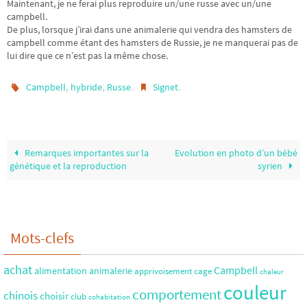
Maintenant, je ne ferai plus reproduire un/une russe avec un/une
campbell.
De plus, lorsque j’irai dans une animalerie qui vendra des hamsters de
campbell comme étant des hamsters de Russie, je ne manquerai pas de
lui dire que ce n’est pas la même chose.
,
,
.
.
Campbell
hybride
Russe
Signet
Remarques importantes sur la
Evolution en photo d’un bébé
génétique et la reproduction
syrien
Mots-clefs
achat
Campbell
alimentation
animalerie
apprivoisement
cage
chaleur
couleur
comportement
chinois
choisir
club
cohabitation