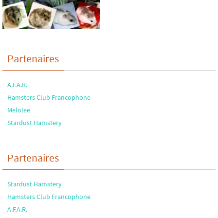
Partenaires
A.F.A.R.
Hamsters Club Francophone
Melolee
Stardust Hamstery
Partenaires
Stardust Hamstery
Hamsters Club Francophone
A.F.A.R.