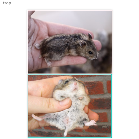
trop…