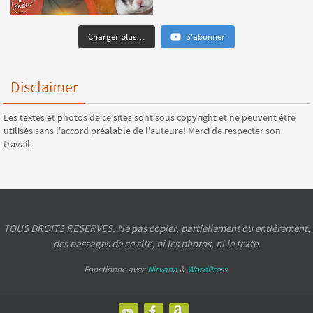
Charger plus…
S'abonner
Disclaimer
Les textes et photos de ce sites sont sous copyright et ne peuvent être
utilisés sans l'accord préalable de l'auteure! Merci de respecter son
travail.
TOUS DROITS RESERVES. Ne pas copier, partiellement ou entièrement,
des passages de ce site, ni les photos, ni le texte.
Fonctionne avec
Nirvana
&
WordPress.