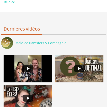
Melolee
Dernières vidéos
Melolee Hamsters & Compagnie