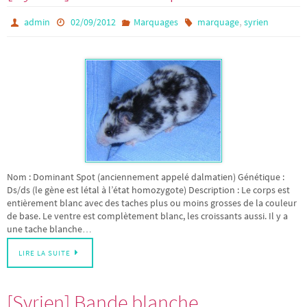
,
admin
02/09/2012
Marquages
marquage
syrien
Nom : Dominant Spot (anciennement appelé dalmatien) Génétique :
Ds/ds (le gène est létal à l’état homozygote) Description : Le corps est
entièrement blanc avec des taches plus ou moins grosses de la couleur
de base. Le ventre est complètement blanc, les croissants aussi. Il y a
une tache blanche…
LIRE LA SUITE
[Syrien] Bande blanche