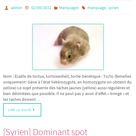
,
admin
02/09/2012
Marquages
marquage
syrien
Nom : Écaille de tortue, tortoiseshell, tortie Génétique : To/to (femelles
uniquement! Gène à l’état hétérozygote, en homozygote on obtient du
yellow) Le sujet présente des taches jaunes (yellow) aussi régulières et
bien délimitées que possible. Il ne peut pas y avoir d’effet « bringé » et
les taches doivent…
LIRE LA SUITE
[Syrien] Dominant spot