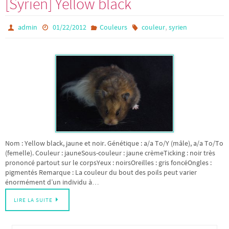
[Syrien] Yellow black
,
admin
01/22/2012
Couleurs
couleur
syrien
Nom : Yellow black, jaune et noir. Génétique : a/a To/Y (mâle), a/a To/To
(femelle). Couleur : jauneSous-couleur : jaune crèmeTicking : noir très
prononcé partout sur le corpsYeux : noirsOreilles : gris foncéOngles :
pigmentés Remarque : La couleur du bout des poils peut varier
énormément d’un individu à…
LIRE LA SUITE