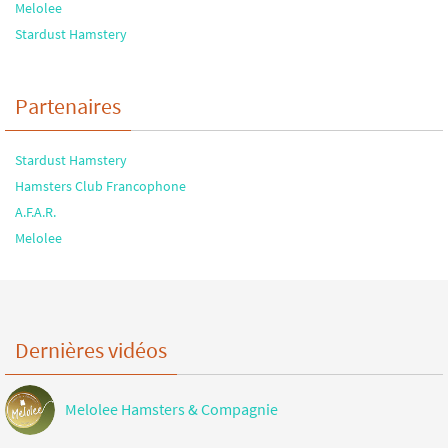
Melolee
Stardust Hamstery
Partenaires
Stardust Hamstery
Hamsters Club Francophone
A.F.A.R.
Melolee
Dernières vidéos
Melolee Hamsters & Compagnie