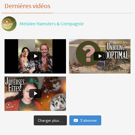
Dernières vidéos
Melolee Hamsters & Compagnie
Charger plus…
S'abonner