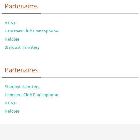
Partenaires
A.F.A.R.
Hamsters Club Francophone
Melolee
Stardust Hamstery
Partenaires
Stardust Hamstery
Hamsters Club Francophone
A.F.A.R.
Melolee