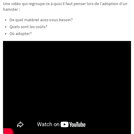
Une vidéo qui regroupe ce à quoi il faut penser lors de l’adoption d’un
hamster :
De quel matériel avez-vous besoin?
Quels sont les coûts?
Où adopter?