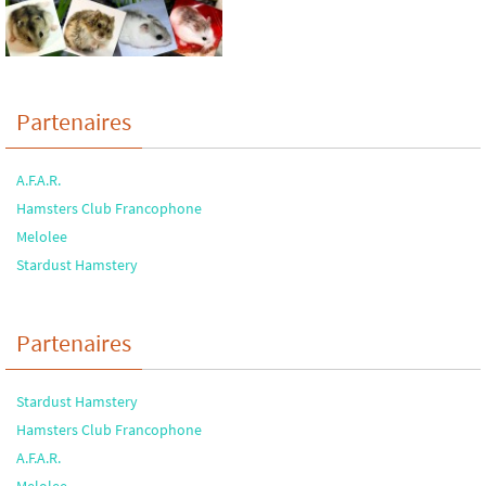
Partenaires
A.F.A.R.
Hamsters Club Francophone
Melolee
Stardust Hamstery
Partenaires
Stardust Hamstery
Hamsters Club Francophone
A.F.A.R.