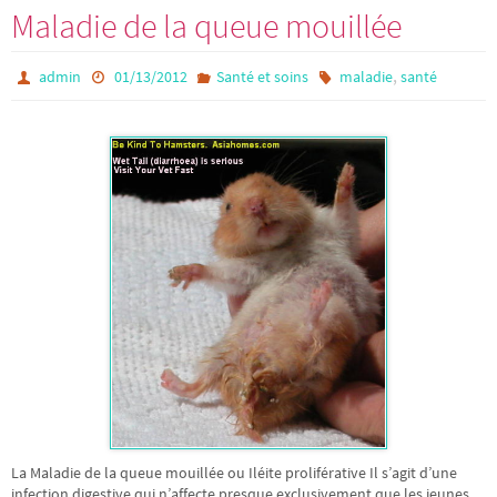
Maladie de la queue mouillée
,
admin
01/13/2012
Santé et soins
maladie
santé
La Maladie de la queue mouillée ou Iléite proliférative Il s’agit d’une
infection digestive qui n’affecte presque exclusivement que les jeunes