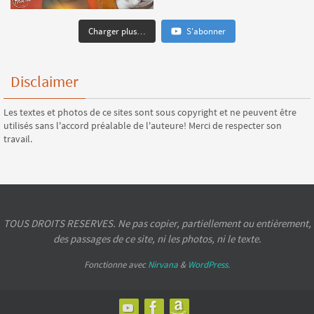
Charger plus…
S'abonner
Disclaimer
Les textes et photos de ce sites sont sous copyright et ne peuvent être
utilisés sans l'accord préalable de l'auteure! Merci de respecter son
travail.
TOUS DROITS RESERVES. Ne pas copier, partiellement ou entièrement,
des passages de ce site, ni les photos, ni le texte.
Fonctionne avec
Nirvana
&
WordPress.