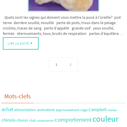
Quels sont les signes qui doivent vous mettre la puce à l’oreille? poil
terne derrière souillé, mouillé perte de poils, trous dans le pelage
croûtes, traces de sang perte d’appétit grande soif yeux souillé,
fermés éternuements, toux, bruits de respiration pertes d’équilibre…
LIRE LA SUITE
1
2
Mots-clefs
achat
Campbell
alimentation
animalerie
apprivoisement
cage
chaleur
couleur
comportement
chinois
choisir
club
cohabitation