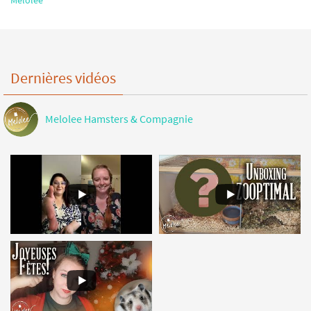
Melolee
Dernières vidéos
Melolee Hamsters & Compagnie