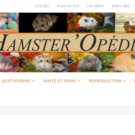
ACCUEIL
PLAN DU SITE
LES NEWS!
MON LIVRE
E QUOTIDIENNE
SANTÉ ET SOINS
REPRODUCTION