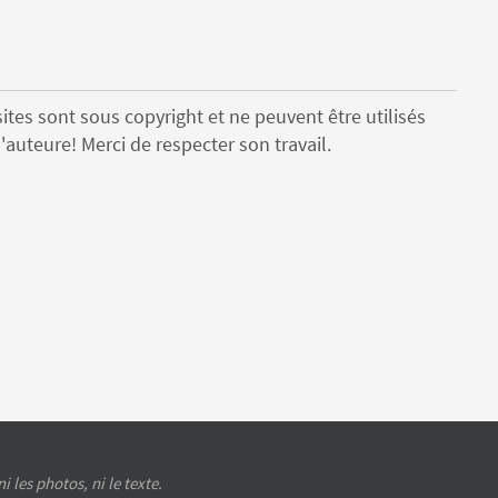
ites sont sous copyright et ne peuvent être utilisés
'auteure! Merci de respecter son travail.
les photos, ni le texte.