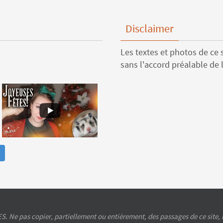
Disclaimer
Les textes et photos de ce s
sans l'accord préalable de l
e pas copier, partiellement ou entièrement, des passages de ce site, ni 