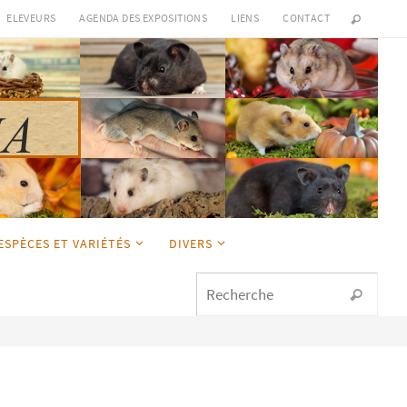
ELEVEURS
AGENDA DES EXPOSITIONS
LIENS
CONTACT
ESPÈCES ET VARIÉTÉS
DIVERS
Sear
Recherche