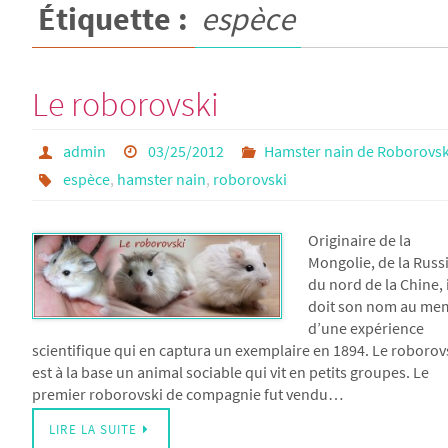
Étiquette :
espèce
Le roborovski
admin
03/25/2012
Hamster nain de Roborovsk
espèce
,
hamster nain
,
roborovski
Originaire de la
Mongolie, de la Russi
du nord de la Chine, i
doit son nom au me
d’une expérience
scientifique qui en captura un exemplaire en 1894. Le roborov
est à la base un animal sociable qui vit en petits groupes. Le
premier roborovski de compagnie fut vendu…
LIRE LA SUITE