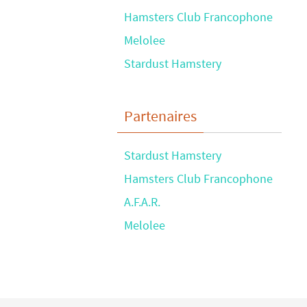
Hamsters Club Francophone
Melolee
Stardust Hamstery
Partenaires
Stardust Hamstery
Hamsters Club Francophone
A.F.A.R.
Melolee