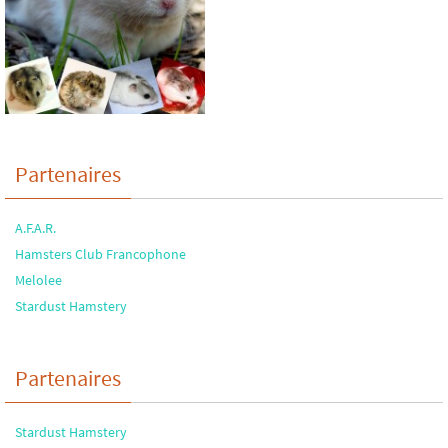
Partenaires
A.F.A.R.
Hamsters Club Francophone
Melolee
Stardust Hamstery
Partenaires
Stardust Hamstery