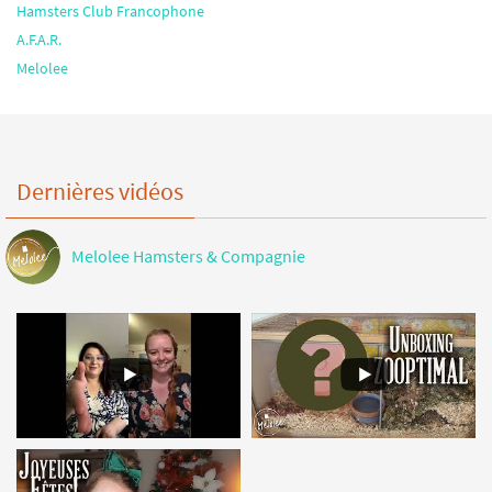
Hamsters Club Francophone
A.F.A.R.
Melolee
Dernières vidéos
Melolee Hamsters & Compagnie