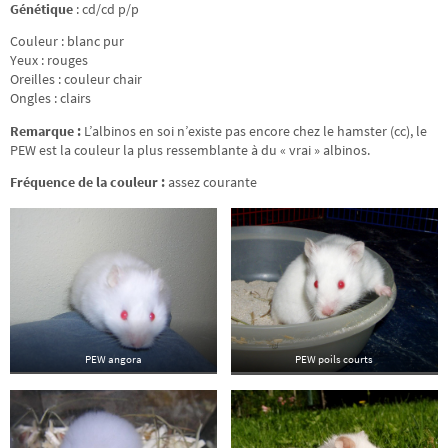
Génétique
: cd/cd p/p
Couleur : blanc pur
Yeux : rouges
Oreilles : couleur chair
Ongles : clairs
Remarque :
L’albinos en soi n’existe pas encore chez le hamster (cc), le
PEW est la couleur la plus ressemblante à du « vrai » albinos.
Fréquence de la couleur :
assez courante
PEW angora
PEW poils courts