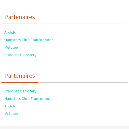
Partenaires
A.F.A.R.
Hamsters Club Francophone
Melolee
Stardust Hamstery
Partenaires
Stardust Hamstery
Hamsters Club Francophone
A.F.A.R.
Melolee