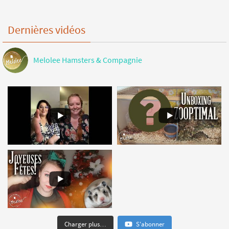
Dernières vidéos
Melolee Hamsters & Compagnie
Charger plus…
S'abonner